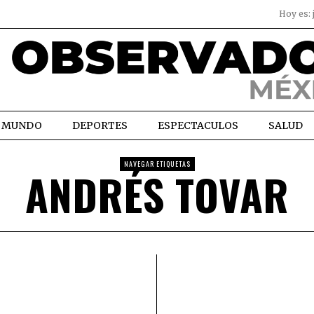
Hoy es:
MUNDO
DEPORTES
ESPECTACULOS
SALUD
NAVEGAR ETIQUETAS
ANDRÉS TOVAR