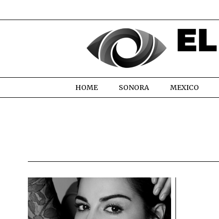
HOME
SONORA
MEXICO