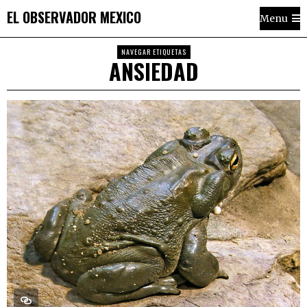
EL OBSERVADOR MEXICO
Menu
NAVEGAR ETIQUETAS
ANSIEDAD