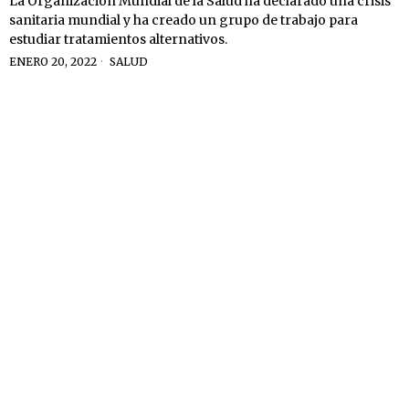
La Organización Mundial de la Salud ha declarado una crisis
sanitaria mundial y ha creado un grupo de trabajo para
estudiar tratamientos alternativos.
ENERO 20, 2022
SALUD