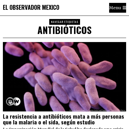
EL OBSERVADOR MEXICO
Menu
NAVEGAR ETIQUETAS
ANTIBIÓTICOS
La resistencia a antibióticos mata a más personas
que la malaria o el sida, según estudio