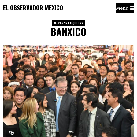
EL OBSERVADOR MEXICO
Menu
NAVEGAR ETIQUETAS
BANXICO