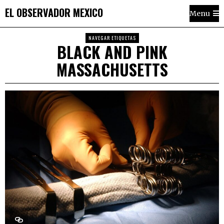
EL OBSERVADOR MEXICO
Menu
NAVEGAR ETIQUETAS
BLACK AND PINK
MASSACHUSETTS