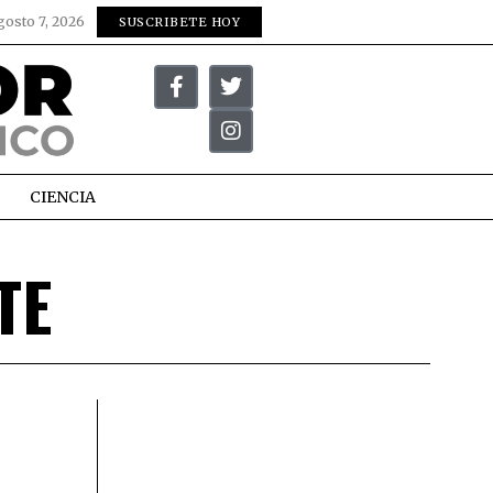
gosto 7, 2026
SUSCRIBETE HOY
CIENCIA
TE