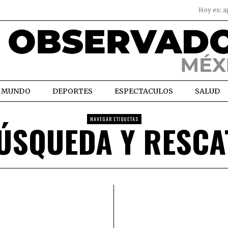
Hoy es:
a
MUNDO
DEPORTES
ESPECTACULOS
SALUD
NAVEGAR ETIQUETAS
ÚSQUEDA Y RESCA