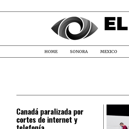
HOME
SONORA
MEXICO
Canadá paralizada por
cortes de internet y
telefonía