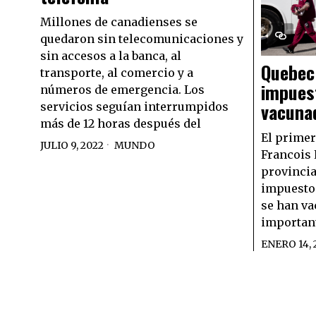
Millones de canadienses se
quedaron sin telecomunicaciones y
sin accesos a la banca, al
Quebec
transporte, al comercio y a
impuest
números de emergencia. Los
vacuna
servicios seguían interrumpidos
más de 12 horas después del
El primer
JULIO 9, 2022
MUNDO
Francois 
provincia
impuesto 
se han v
importan
ENERO 14, 