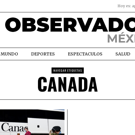
Hoy es:
a
MUNDO
DEPORTES
ESPECTACULOS
SALUD
NAVEGAR ETIQUETAS
CANADA