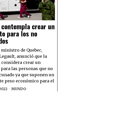
 contempla crear un
o para los no
dos
 ministro de Quebec,
Legault, anunció que la
 considera crear un
para las personas que no
acunado ya que suponen un
te peso económico para el
2022
MUNDO