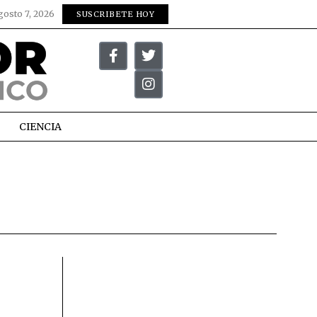
gosto 7, 2026
SUSCRIBETE HOY
CIENCIA