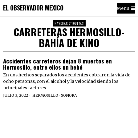
EL OBSERVADOR MEXICO
Menu
NAVEGAR ETIQUETAS
CARRETERAS HERMOSILLO-
BAHÍA DE KINO
Accidentes carreteros dejan 8 muertos en
Hermosillo, entre ellos un bebé
En dos hechos separados los accidentes cobraron la vida de
ocho personas, con el alcohol y la velocidad siendo los
principales factores
JULIO 3, 2022
HERMOSILLO
·
SONORA