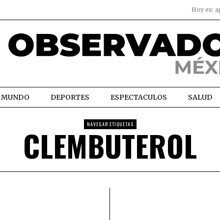
Hoy es:
a
MUNDO
DEPORTES
ESPECTACULOS
SALUD
NAVEGAR ETIQUETAS
CLEMBUTEROL