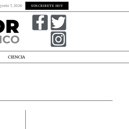
gosto 7, 2026
SUSCRIBETE HOY
CIENCIA