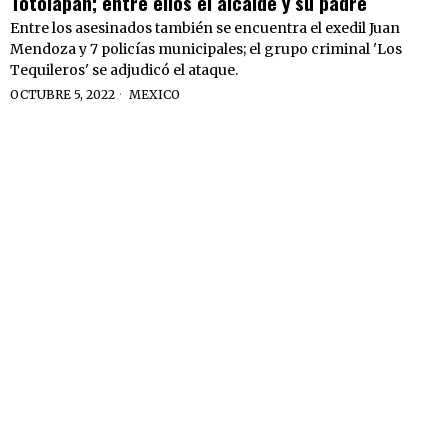
Totolapan; entre ellos el alcalde y su padre
Entre los asesinados también se encuentra el exedil Juan
Mendoza y 7 policías municipales; el grupo criminal 'Los
Tequileros' se adjudicó el ataque.
OCTUBRE 5, 2022
MEXICO