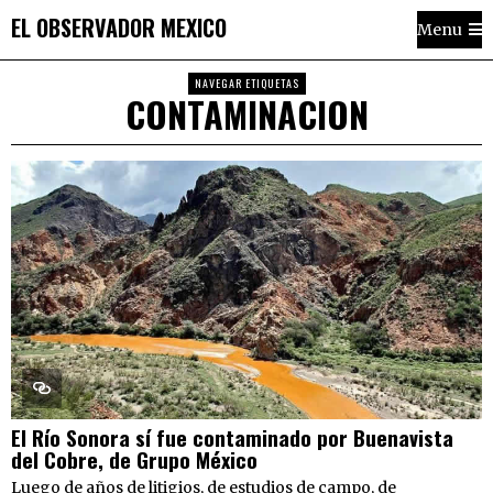
EL OBSERVADOR MEXICO
Menu
NAVEGAR ETIQUETAS
CONTAMINACION
El Río Sonora sí fue contaminado por Buenavista
del Cobre, de Grupo México
Luego de años de litigios, de estudios de campo, de