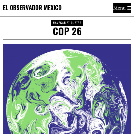
EL OBSERVADOR MEXICO
Menu
NAVEGAR ETIQUETAS
COP 26