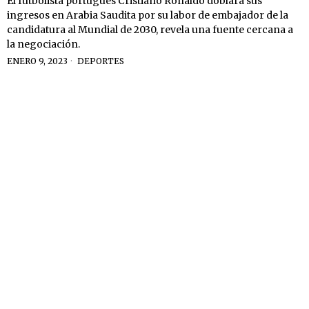
El futbolista portugués Cristiano Ronaldo doblará sus
ingresos en Arabia Saudita por su labor de embajador de la
candidatura al Mundial de 2030, revela una fuente cercana a
la negociación.
ENERO 9, 2023
DEPORTES