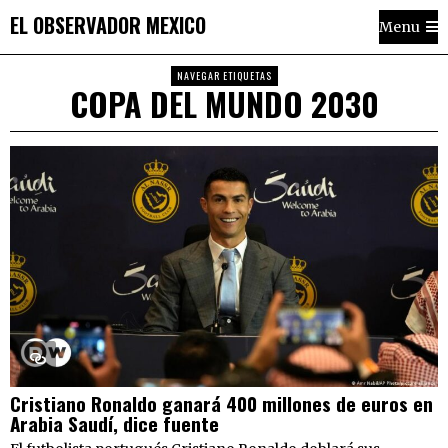
EL OBSERVADOR MEXICO
Menu
NAVEGAR ETIQUETAS
COPA DEL MUNDO 2030
Cristiano Ronaldo ganará 400 millones de euros en
Arabia Saudí, dice fuente