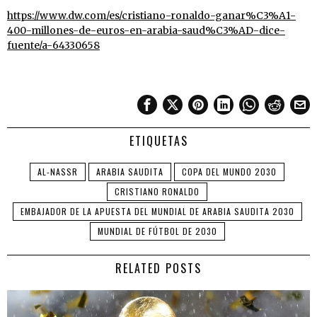
https://www.dw.com/es/cristiano-ronaldo-ganar%C3%A1-
400-millones-de-euros-en-arabia-saud%C3%AD-dice-
fuente/a-64330658
ETIQUETAS
AL-NASSR
ARABIA SAUDITA
COPA DEL MUNDO 2030
CRISTIANO RONALDO
EMBAJADOR DE LA APUESTA DEL MUNDIAL DE ARABIA SAUDITA 2030
MUNDIAL DE FÚTBOL DE 2030
RELATED POSTS