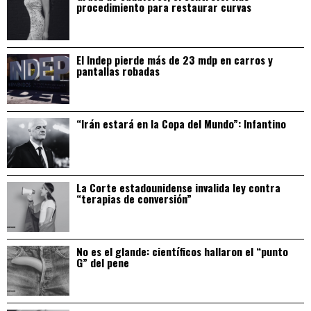
procedimiento para restaurar curvas
El Indep pierde más de 23 mdp en carros y
pantallas robadas
“Irán estará en la Copa del Mundo”: Infantino
La Corte estadounidense invalida ley contra
“terapias de conversión”
No es el glande: científicos hallaron el “punto
G” del pene