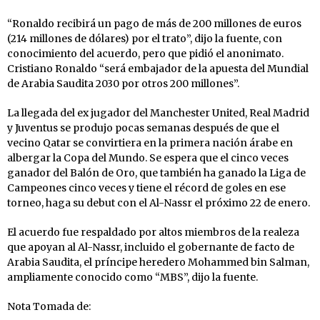
“Ronaldo recibirá un pago de más de 200 millones de euros
(214 millones de dólares) por el trato”, dijo la fuente, con
conocimiento del acuerdo, pero que pidió el anonimato.
Cristiano Ronaldo “será embajador de la apuesta del Mundial
de Arabia Saudita 2030 por otros 200 millones”.
La llegada del ex jugador del Manchester United, Real Madrid
y Juventus se produjo pocas semanas después de que el
vecino Qatar se convirtiera en la primera nación árabe en
albergar la Copa del Mundo. Se espera que el cinco veces
ganador del Balón de Oro, que también ha ganado la Liga de
Campeones cinco veces y tiene el récord de goles en ese
torneo, haga su debut con el Al-Nassr el próximo 22 de enero.
El acuerdo fue respaldado por altos miembros de la realeza
que apoyan al Al-Nassr, incluido el gobernante de facto de
Arabia Saudita, el príncipe heredero Mohammed bin Salman,
ampliamente conocido como “MBS”, dijo la fuente.
Nota Tomada de: