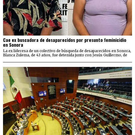
Cae ex buscadora de desaparecidos por presunto feminicidio
en Sonora
La ex lideresa de un colectivo de búsqueda de desaparecidos en Sonora,
Blanca Zulema, de 43 años, fue detenida junto con Jesús Guillermo, de