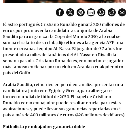
El astro portugués Cristiano Ronaldo ganará 200 millones de
euros por promover la candidatura conjunta de Arabia
Saudita para organizar la Copa del Mundo 2030, a lo cual se
sumaa el salario de su club, dijo el lunes a la agencia AFP una
fuente cercana al equipo Al-Nassr. El jugador de 37 años fue
presentado a miles de fanáticos del Al-Nassr en Riyadh la
semana pasada. Cristiano Ronaldo es, con mucho, el jugador
más famoso en fichar por un club en Arabia o cualquier otro
país del Golfo.
Arabia Saudita, reino rico en petróleo, analiza presentar una
candidatura junto con Egipto y Grecia, para albergar el
torneo mundial de fútbol de 2030. El papel de Cristiano
Ronaldo como embajador puede resultar crucial para estas
aspiraciones, y puede llevar sus ganancias reportadas en el
país a más de 400 millones de euros (428 millones de dólares).
Futbolista y embajador: ganancia doble