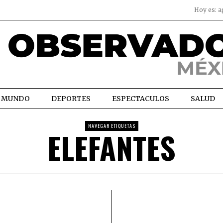
Hoy es:
a
MUNDO
DEPORTES
ESPECTACULOS
SALUD
NAVEGAR ETIQUETAS
ELEFANTES