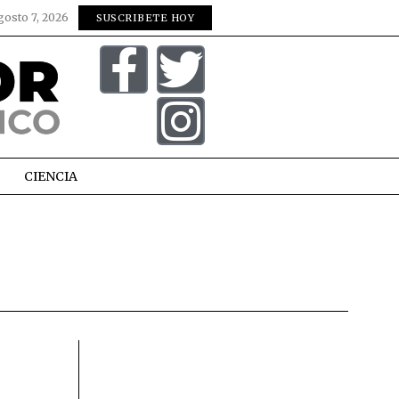
gosto 7, 2026
SUSCRIBETE HOY
CIENCIA