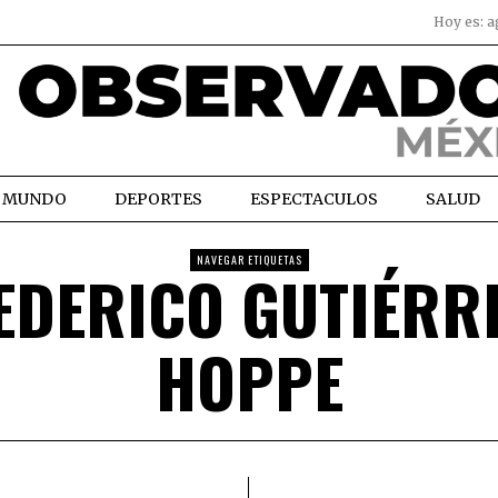
Hoy es:
a
MUNDO
DEPORTES
ESPECTACULOS
SALUD
NAVEGAR ETIQUETAS
EDERICO GUTIÉRR
HOPPE