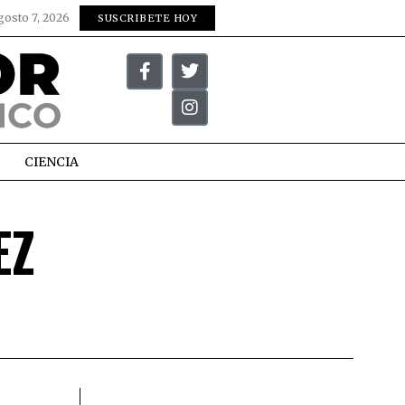
gosto 7, 2026
SUSCRIBETE HOY
CIENCIA
EZ