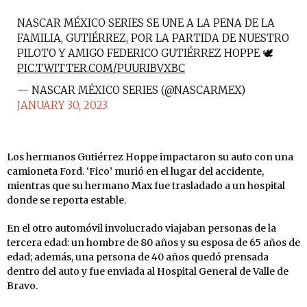
NASCAR MÉXICO SERIES SE UNE A LA PENA DE LA
FAMILIA, GUTIÉRREZ, POR LA PARTIDA DE NUESTRO
PILOTO Y AMIGO FEDERICO GUTIÉRREZ HOPPE 🕊
PIC.TWITTER.COM/PUURIBVXBC
— NASCAR MÉXICO SERIES (@NASCARMEX)
JANUARY 30, 2023
Los hermanos Gutiérrez Hoppe impactaron su auto con una
camioneta Ford. ‘Fico’ murió en el lugar del accidente,
mientras que su hermano Max fue trasladado a un hospital
donde se reporta estable.
En el otro automóvil involucrado viajaban personas de la
tercera edad: un hombre de 80 años y su esposa de 65 años de
edad; además, una persona de 40 años quedó prensada
dentro del auto y fue enviada al Hospital General de Valle de
Bravo.