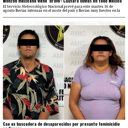
Monzón mexicano viene ‘bravo’: Causará lluvias en todo México
El Servicio Meteorológico Nacional prevé para este martes 16 de
agosto lluvias intensas en el norte del país y lluvias muy fuertes en la
Cae ex buscadora de desaparecidos por presunto feminicidio