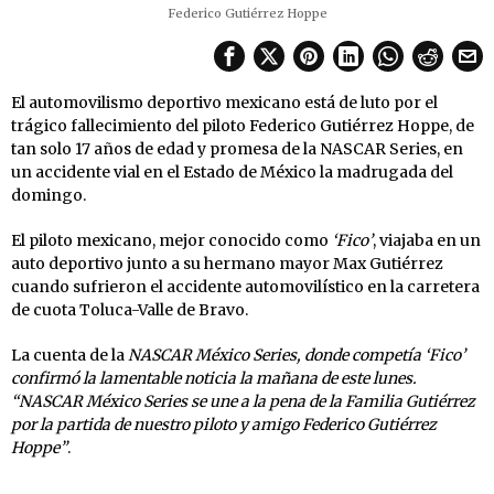
Federico Gutiérrez Hoppe
El automovilismo deportivo mexicano está de luto por el
trágico fallecimiento del piloto Federico Gutiérrez Hoppe, de
tan solo 17 años de edad y promesa de la NASCAR Series, en
un accidente vial en el Estado de México la madrugada del
domingo.
El piloto mexicano, mejor conocido como
‘Fico’
, viajaba en un
auto deportivo junto a su hermano mayor Max Gutiérrez
cuando sufrieron el accidente automovilístico en la carretera
de cuota Toluca-Valle de Bravo.
La cuenta de la
NASCAR México Series, donde competía ‘Fico’
confirmó la lamentable noticia la mañana de este lunes.
“NASCAR México Series se une a la pena de la Familia Gutiérrez
por la partida de nuestro piloto y amigo Federico Gutiérrez
Hoppe”
.