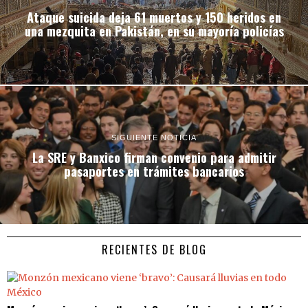
Ataque suicida deja 61 muertos y 150 heridos en
una mezquita en Pakistán, en su mayoría policías
SIGUIENTE NOTICIA
La SRE y Banxico firman convenio para admitir
pasaportes en trámites bancarios
RECIENTES DE BLOG