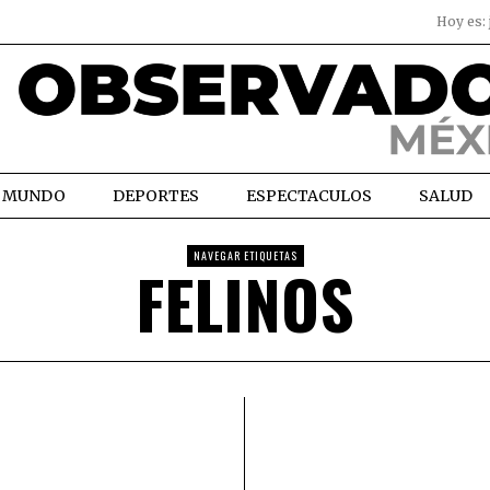
Hoy es:
MUNDO
DEPORTES
ESPECTACULOS
SALUD
NAVEGAR ETIQUETAS
FELINOS