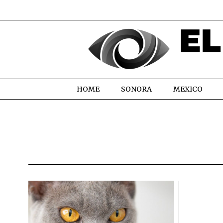
HOME
SONORA
MEXICO