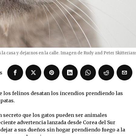
 la casa y dejarnos en la calle. Imagen de Rudy and Peter Skitteria
s
 los felinos desatan los incendios prendiendo las
patas.
secreto que los gatos pueden ser animales
eciente advertencia lanzada desde Corea del Sur
 dejar a sus dueños sin hogar prendiendo fuego a la