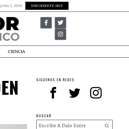
gosto 1, 2026
SUSCRIBETE HOY
CIENCIA
DEN
SIGUENOS EN REDES
BUSCAR