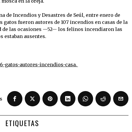
 mosca en la oreja.
na de Incendios y Desastres de Seúl, entre enero de
s gatos fueron autores de 107 incendios en casas de la
d de las ocasiones —52— los felinos incendiaron las
s estaban ausentes.
716-gatos-autores-incendios-casa.
s
ETIQUETAS