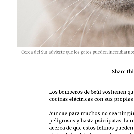
Corea del Sur advierte que los gatos pueden incendiarnos
Share thi
Los bomberos de Seúl sostienen que
cocinas eléctricas con sus propias 
Aunque para muchos no sea ningún 
peligrosos y hasta psicópatas, la r
acerca de que estos felinos pueden