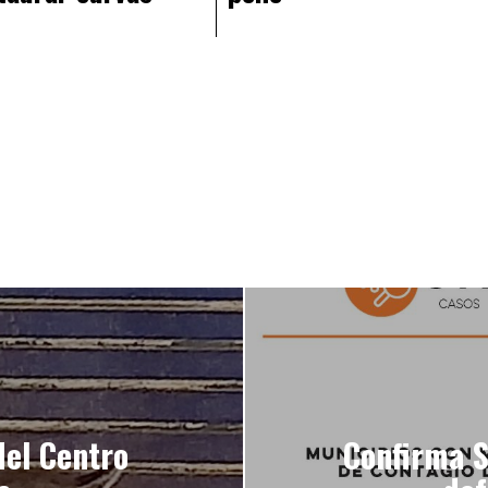
del Centro
Confirma S