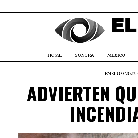
HOME
SONORA
MEXICO
ENERO 9, 2022
ADVIERTEN QU
INCENDI