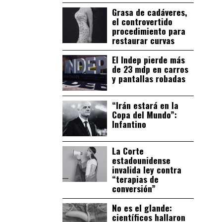
Grasa de cadáveres,
el controvertido
procedimiento para
restaurar curvas
El Indep pierde más
de 23 mdp en carros
y pantallas robadas
“Irán estará en la
Copa del Mundo”:
Infantino
La Corte
estadounidense
invalida ley contra
“terapias de
conversión”
No es el glande:
científicos hallaron