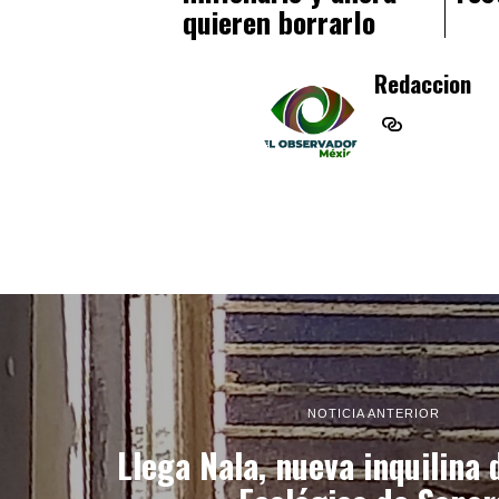
quieren borrarlo
Redaccion
NOTICIA ANTERIOR
Llega Nala, nueva inquilina 