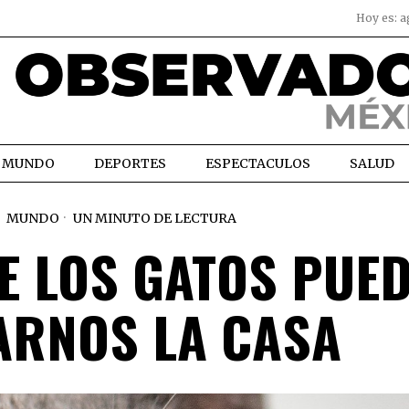
Hoy es:
a
MUNDO
DEPORTES
ESPECTACULOS
SALUD
MUNDO
UN MINUTO DE LECTURA
E LOS GATOS PUE
ARNOS LA CASA