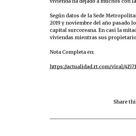
vivienda ha dejado a muchos con la
Según datos de la Sede Metropolita
2019 y noviembre del año pasado lo
capital surcoreana. En casi la mita
viviendas mientras sus propietario
Nota Completa en:
https://actualidad.rt.com/viral/415
Share thi