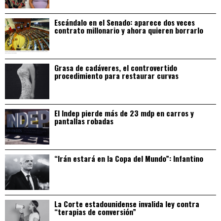
Escándalo en el Senado: aparece dos veces
contrato millonario y ahora quieren borrarlo
Grasa de cadáveres, el controvertido
procedimiento para restaurar curvas
El Indep pierde más de 23 mdp en carros y
pantallas robadas
“Irán estará en la Copa del Mundo”: Infantino
La Corte estadounidense invalida ley contra
“terapias de conversión”