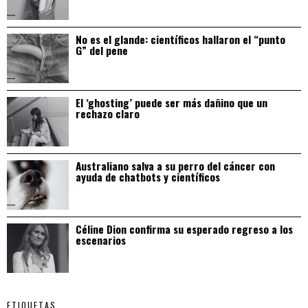
No es el glande: científicos hallaron el “punto
G” del pene
El ‘ghosting’ puede ser más dañino que un
rechazo claro
Australiano salva a su perro del cáncer con
ayuda de chatbots y científicos
Céline Dion confirma su esperado regreso a los
escenarios
ETIQUETAS