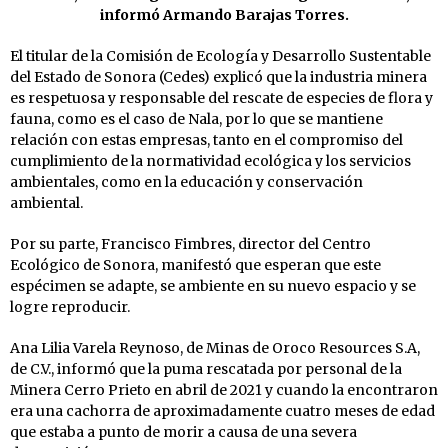
informó Armando Barajas Torres.
El titular de la Comisión de Ecología y Desarrollo Sustentable
del Estado de Sonora (Cedes) explicó que la industria minera
es respetuosa y responsable del rescate de especies de flora y
fauna, como es el caso de Nala, por lo que se mantiene
relación con estas empresas, tanto en el compromiso del
cumplimiento de la normatividad ecológica y los servicios
ambientales, como en la educación y conservación
ambiental.
Por su parte, Francisco Fimbres, director del Centro
Ecológico de Sonora, manifestó que esperan que este
espécimen se adapte, se ambiente en su nuevo espacio y se
logre reproducir.
Ana Lilia Varela Reynoso, de Minas de Oroco Resources S.A,
de C.V., informó que la puma rescatada por personal de la
Minera Cerro Prieto en abril de 2021 y cuando la encontraron
era una cachorra de aproximadamente cuatro meses de edad
que estaba a punto de morir a causa de una severa