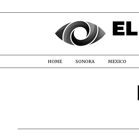
HOME
SONORA
MEXICO