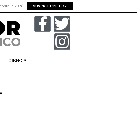
gosto 7, 2026
SUSCRIBETE HOY
CIENCIA
-