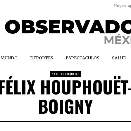
Hoy es:
a
MUNDO
DEPORTES
ESPECTACULOS
SALUD
NAVEGAR ETIQUETAS
FÉLIX HOUPHOUËT
BOIGNY