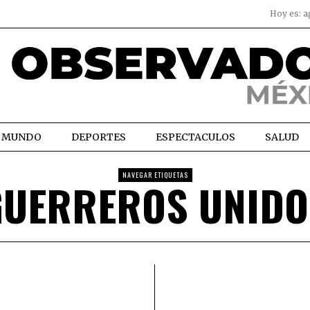
Hoy es:
a
MUNDO
DEPORTES
ESPECTACULOS
SALUD
NAVEGAR ETIQUETAS
GUERREROS UNIDO