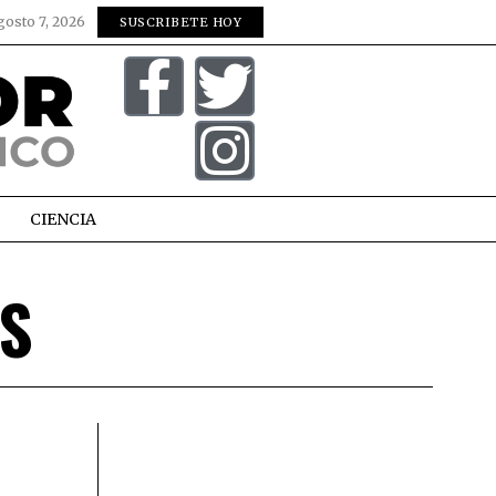
gosto 7, 2026
SUSCRIBETE HOY
CIENCIA
S