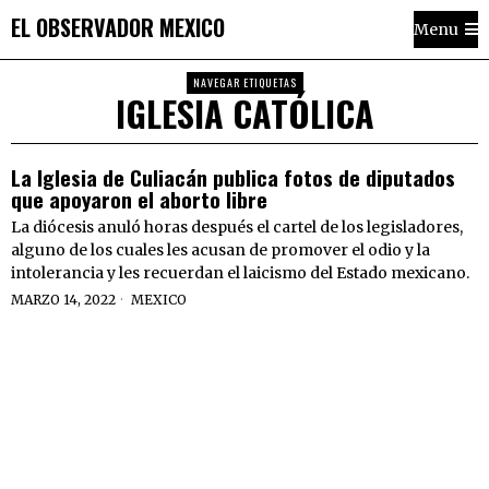
EL OBSERVADOR MEXICO
Menu
NAVEGAR ETIQUETAS
IGLESIA CATÓLICA
La Iglesia de Culiacán publica fotos de diputados
que apoyaron el aborto libre
La diócesis anuló horas después el cartel de los legisladores,
alguno de los cuales les acusan de promover el odio y la
intolerancia y les recuerdan el laicismo del Estado mexicano.
MARZO 14, 2022
MEXICO