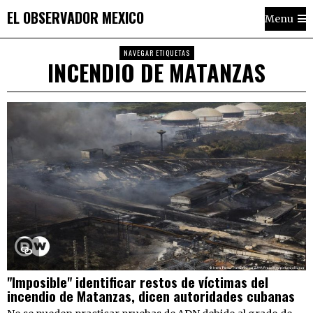
EL OBSERVADOR MEXICO
Menu
NAVEGAR ETIQUETAS
INCENDIO DE MATANZAS
"Imposible" identificar restos de víctimas del
incendio de Matanzas, dicen autoridades cubanas