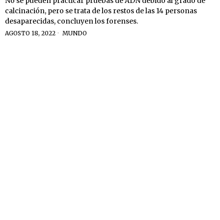
No se pueden practicar pruebas de ADN debido al grado de
calcinación, pero se trata de los restos de las 14 personas
desaparecidas, concluyen los forenses.
AGOSTO 18, 2022
MUNDO