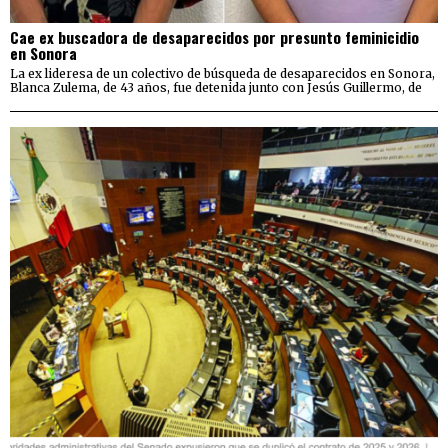
Cae ex buscadora de desaparecidos por presunto feminicidio
en Sonora
La ex lideresa de un colectivo de búsqueda de desaparecidos en Sonora,
Blanca Zulema, de 43 años, fue detenida junto con Jesús Guillermo, de