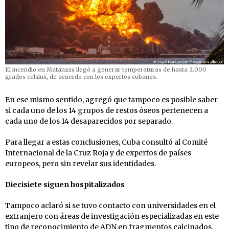
El incendio en Matanzas llegó a generar temperaturas de hasta 2.000
grados celsius, de acuerdo con los expertos cubanos.
En ese mismo sentido, agregó que tampoco es posible saber
si cada uno de los 14 grupos de restos óseos pertenecen a
cada uno de los 14 desaparecidos por separado.
Para llegar a estas conclusiones, Cuba consultó al Comité
Internacional de la Cruz Roja y de expertos de países
europeos, pero sin revelar sus identidades.
Diecisiete siguen hospitalizados
Tampoco aclaró si se tuvo contacto con universidades en el
extranjero con áreas de investigación especializadas en este
tipo de reconocimiento de ADN en fragmentos calcinados.