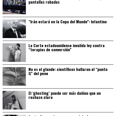
pantallas robadas
“Irán estará en la Copa del Mundo”: Infantino
La Corte estadounidense invalida ley contra
“terapias de conversión”
No es el glande: científicos hallaron el “punto
G” del pene
El ‘ghosting’ puede ser más dañino que un
rechazo claro