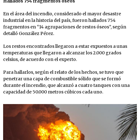
Hallados 754 fragmentos óseos
En el área del incendio, considerado el mayor desastre
industrial en la historia del país, fueron hallados 754
fragmentos en “14 agrupaciones de restos óseos”, según
detalló González Pérez.
Los restos encontrados llegaron a estar expuestos a unas
temperaturas que llegaron a alcanzar los 2.000 grados
celsius, de acuerdo con el experto.
Para hallarlos, según el relato de los hechos, se tuvo que
penetrar una capa de combustible sólido que se formó
durante el incendio, que alcanzó a cuatro tanques con una
capacidad de 50.000 metros cúbicos cada uno.