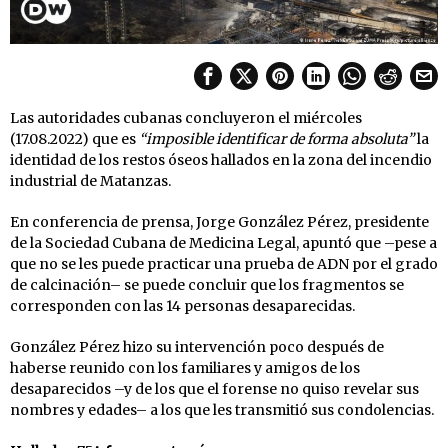
Las autoridades cubanas concluyeron el miércoles
(17.08.2022) que es
“imposible identificar de forma absoluta”
la
identidad de los restos óseos hallados en la zona del incendio
industrial de Matanzas.
En conferencia de prensa, Jorge González Pérez, presidente
de la Sociedad Cubana de Medicina Legal, apuntó que –pese a
que no se les puede practicar una prueba de ADN por el grado
de calcinación– se puede concluir que los fragmentos se
corresponden con las 14 personas desaparecidas.
González Pérez hizo su intervención poco después de
haberse reunido con los familiares y amigos de los
desaparecidos –y de los que el forense no quiso revelar sus
nombres y edades– a los que les transmitió sus condolencias.