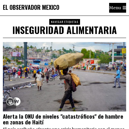
EL OBSERVADOR MEXICO
Menu
NAVEGAR ETIQUETAS
INSEGURIDAD ALIMENTARIA
Alerta la ONU de niveles "catastróficos" de hambre
en zonas de Haití