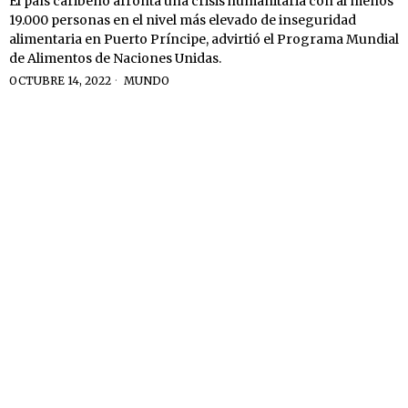
El país caribeño afronta una crisis humanitaria con al menos
19.000 personas en el nivel más elevado de inseguridad
alimentaria en Puerto Príncipe, advirtió el Programa Mundial
de Alimentos de Naciones Unidas.
OCTUBRE 14, 2022
MUNDO