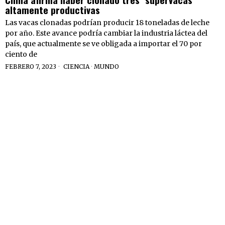
altamente productivas
Las vacas clonadas podrían producir 18 toneladas de leche
por año. Este avance podría cambiar la industria láctea del
país, que actualmente se ve obligada a importar el 70 por
ciento de
FEBRERO 7, 2023
CIENCIA
·
MUNDO