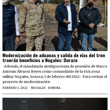
Modernización de aduanas y salida de vías del tren
traerán beneficios a Nogales: Durazo
-Además, el mandatario atestigua toma de posesión de Marco
Antonio Álvarez Reyes como comandante de la 45/a zona
militar Nogales, Sonora; 1 de febrero del 2022.- Para revisar el
proyecto de modernización
FEBRERO 1, 2022
NOGALES
·
SONORA