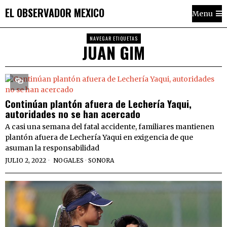
EL OBSERVADOR MEXICO
Menu
NAVEGAR ETIQUETAS
JUAN GIM
Continúan plantón afuera de Lechería Yaqui,
autoridades no se han acercado
A casi una semana del fatal accidente, familiares mantienen
plantón afuera de Lechería Yaqui en exigencia de que
asuman la responsabilidad
JULIO 2, 2022
NOGALES
·
SONORA