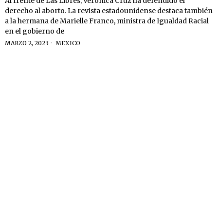
Al frente de Las Libres, Verónica Cruz ha defendido el
derecho al aborto. La revista estadounidense destaca también
a la hermana de Marielle Franco, ministra de Igualdad Racial
en el gobierno de
MARZO 2, 2023
MEXICO