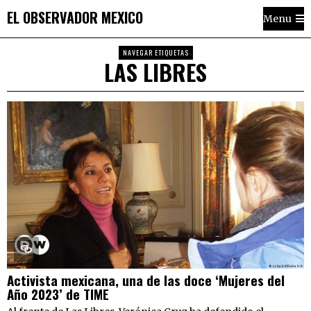
EL OBSERVADOR MEXICO
Menu
NAVEGAR ETIQUETAS
LAS LIBRES
Activista mexicana, una de las doce ‘Mujeres del
Año 2023’ de TIME