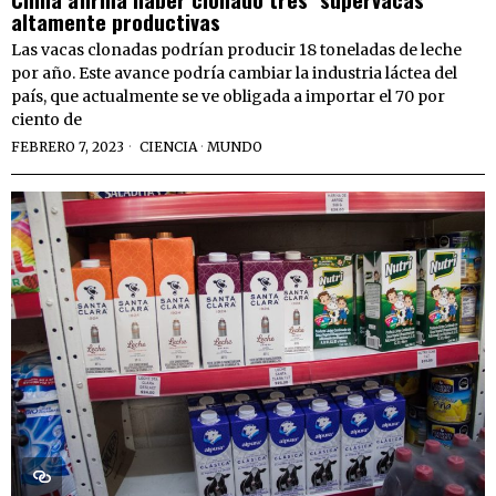
altamente productivas
Las vacas clonadas podrían producir 18 toneladas de leche
por año. Este avance podría cambiar la industria láctea del
país, que actualmente se ve obligada a importar el 70 por
ciento de
FEBRERO 7, 2023
CIENCIA
·
MUNDO