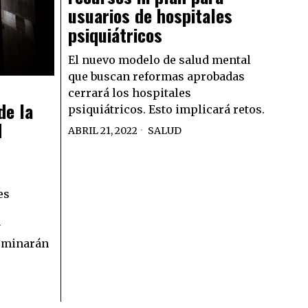
usuarios de hospitales
psiquiátricos
El nuevo modelo de salud mental
que buscan reformas aprobadas
cerrará los hospitales
de la
psiquiátricos. Esto implicará retos.
d
ABRIL 21, 2022
SALUD
es
y
rminarán