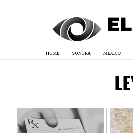
HOME
SONORA
MEXICO
LE