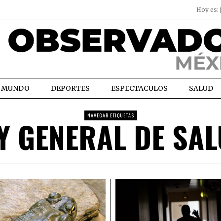
Hoy es:
MUNDO
DEPORTES
ESPECTACULOS
SALUD
NAVEGAR ETIQUETAS
Y GENERAL DE SA