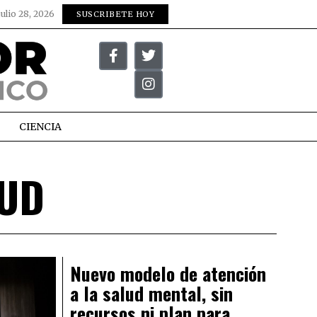
julio 28, 2026
SUSCRIBETE HOY
CIENCIA
LUD
Nuevo modelo de atención
a la salud mental, sin
recursos ni plan para