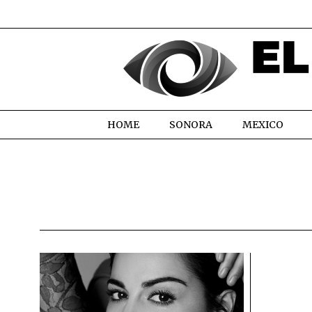
HOME
SONORA
MEXICO