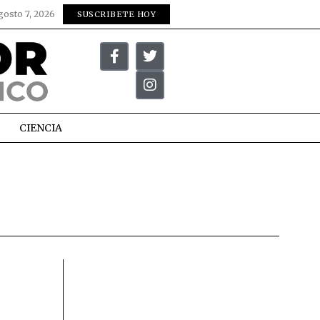
gosto 7, 2026
SUSCRIBETE HOY
CIENCIA