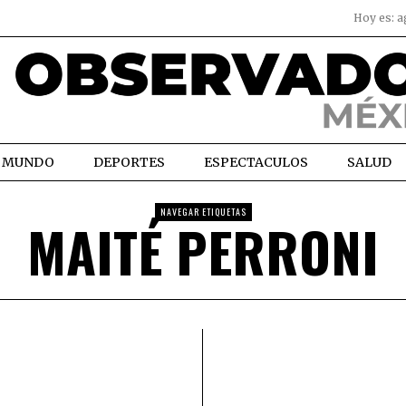
Hoy es:
a
MUNDO
DEPORTES
ESPECTACULOS
SALUD
NAVEGAR ETIQUETAS
MAITÉ PERRONI