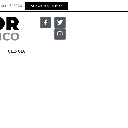
gosto 8, 2026
SUSCRIBETE HOY
CIENCIA