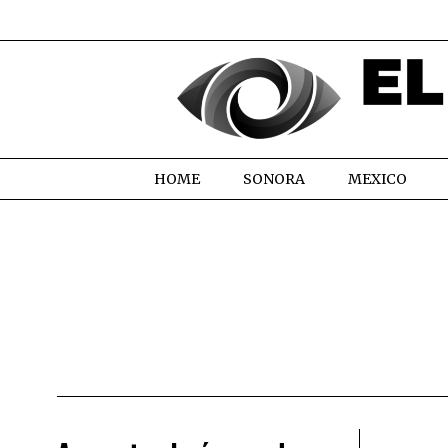
HOME
SONORA
MEXICO