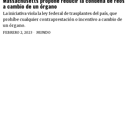
Massachusetts propone reducir la condena de reos
a cambio de un órgano
La iniciativa viola la ley federal de trasplantes del país, que
prohíbe cualquier contraprestación o incentivo a cambio de
un órgano.
FEBRERO 2, 2023
MUNDO