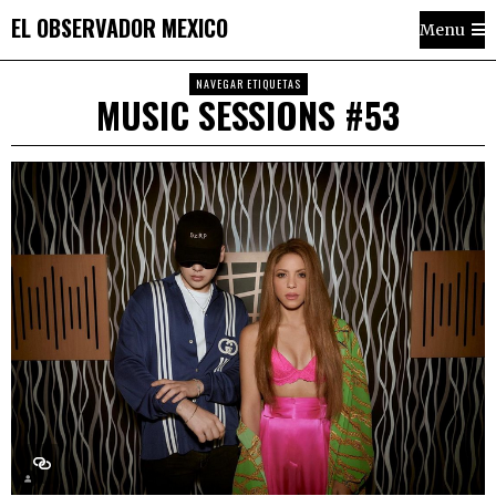
EL OBSERVADOR MEXICO
Menu
NAVEGAR ETIQUETAS
MUSIC SESSIONS #53