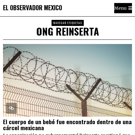
EL OBSERVADOR MEXICO
Menu
NAVEGAR ETIQUETAS
ONG REINSERTA
El cuerpo de un bebé fue encontrado dentro de una
cárcel mexicana