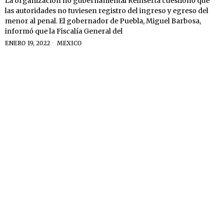
La organización no gubernamental Reinserta cuestionó que
las autoridades no tuviesen registro del ingreso y egreso del
menor al penal. El gobernador de Puebla, Miguel Barbosa,
informó que la Fiscalía General del
ENERO 19, 2022
MEXICO