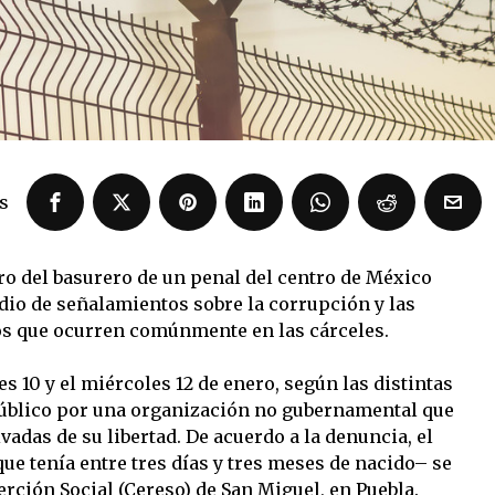
s
ro del basurero de un penal del centro de México
io de señalamientos sobre la corrupción y las
s que ocurren comúnmente en las cárceles.
s 10 y el miércoles 12 de enero, según las distintas
público por una organización no gubernamental que
vadas de su libertad. De acuerdo a la denuncia, el
ue tenía entre tres días y tres meses de nacido– se
rción Social (Cereso) de San Miguel, en Puebla.