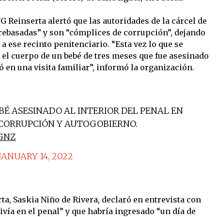
 Reinserta alertó que las autoridades de la cárcel de
ebasadas” y son “cómplices de corrupción”, dejando
a ese recinto penitenciario. “Esta vez lo que se
 el cuerpo de un bebé de tres meses que fue asesinado
ó en una visita familiar”, informó la organización.
É ASESINADO AL INTERIOR DEL PENAL EN
 CORRUPCIÓN Y AUTOGOBIERNO.
GNZ
JANUARY 14, 2022
a, Saskia Niño de Rivera, declaró en entrevista con
vía en el penal” y que habría ingresado “un día de