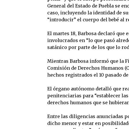
General del Estado de Puebla se enc
caso, incluyendo la identidad de s
“introducir” el cuerpo del bebé al 
El martes 18, Barbosa declaró que 
involucrados en “lo que pasó alrede
satánico por parte de los que lo ro
Mientras Barbosa informó que la Fis
Comisión de Derechos Humanos (CDH
hechos registrados el 10 pasado de
El órgano autónomo detalló que real
penitenciarias para “establecer las
derechos humanos que se hubieran 
Entre las diligencias anunciadas po
dicho menor y estar en posibilida