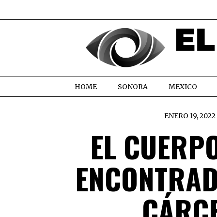
HOME
SONORA
MEXICO
ENERO 19, 2022
EL CUERPO
ENCONTRAD
CÁRCE