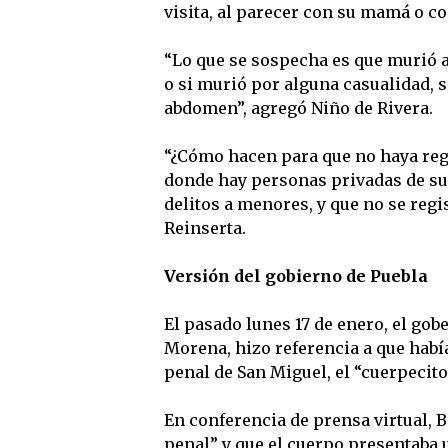
visita, al parecer con su mamá o co
“Lo que se sospecha es que murió a
o si murió por alguna casualidad, 
abdomen”, agregó Niño de Rivera.
“¿Cómo hacen para que no haya regi
donde hay personas privadas de su 
delitos a menores, y que no se regis
Reinserta.
Versión del gobierno de Puebla
El pasado lunes 17 de enero, el gob
Morena, hizo referencia a que habí
penal de San Miguel, el “cuerpecito
En conferencia de prensa virtual, 
penal” y que el cuerpo presentaba 