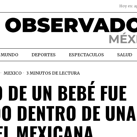
Hoy es:
a
MUNDO
DEPORTES
ESPECTACULOS
SALUD
MEXICO
3 MINUTOS DE LECTURA
 DE UN BEBÉ FUE
O DENTRO DE UNA
L MEXICANA