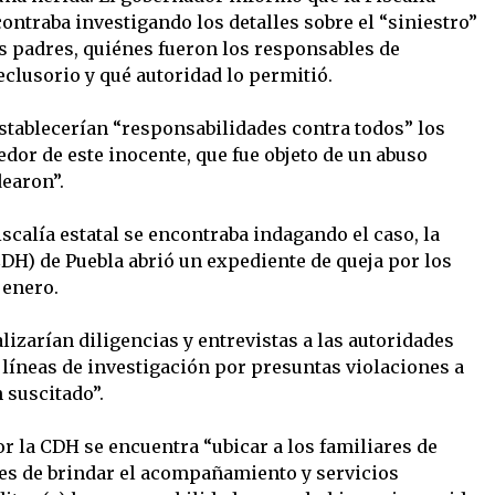
ontraba investigando los detalles sobre el “siniestro”
us padres, quiénes fueron los responsables de
reclusorio y qué autoridad lo permitió.
establecerían “responsabilidades contra todos” los
dor de este inocente, que fue objeto de un abuso
dearon”.
calía estatal se encontraba indagando el caso, la
) de Puebla abrió un expediente de queja por los
 enero.
izarían diligencias y entrevistas a las autoridades
 líneas de investigación por presuntas violaciones a
suscitado”.
r la CDH se encuentra “ubicar a los familiares de
des de brindar el acompañamiento y servicios