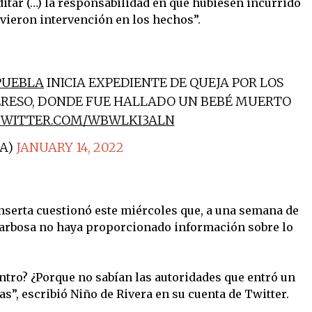
itar (…) la responsabilidad en que hubiesen incurrido
uvieron intervención en los hechos”.
PUEBLA
INICIA EXPEDIENTE DE QUEJA POR LOS
ERESO, DONDE FUE HALLADO UN BEBÉ MUERTO
.TWITTER.COM/WBWLKI3ALN
A)
JANUARY 14, 2022
inserta cuestionó este miércoles que, a una semana de
 Barbosa no haya proporcionado información sobre lo
tro? ¿Porque no sabían las autoridades que entró un
s”, escribió Niño de Rivera en su cuenta de Twitter.