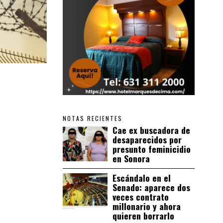
NOTAS RECIENTES
Cae ex buscadora de
desaparecidos por
presunto feminicidio
en Sonora
Escándalo en el
Senado: aparece dos
veces contrato
millonario y ahora
quieren borrarlo