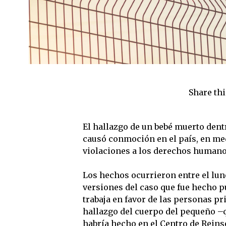
Share thi
El hallazgo de un bebé muerto dent
causó conmoción en el país, en med
violaciones a los derechos humano
Los hechos ocurrieron entre el lune
versiones del caso que fue hecho 
trabaja en favor de las personas pri
hallazgo del cuerpo del pequeño –q
habría hecho en el Centro de Reinse