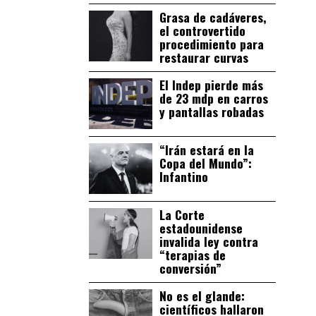
Grasa de cadáveres,
el controvertido
procedimiento para
restaurar curvas
El Indep pierde más
de 23 mdp en carros
y pantallas robadas
“Irán estará en la
Copa del Mundo”:
Infantino
La Corte
estadounidense
invalida ley contra
“terapias de
conversión”
No es el glande:
científicos hallaron