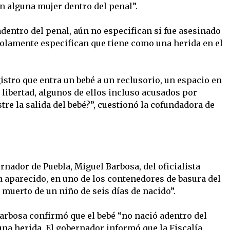
n alguna mujer dentro del penal”.
dentro del penal, aún no especifican si fue asesinado
solamente especifican que tiene como una herida en el
stro que entra un bebé a un reclusorio, un espacio en
libertad, algunos de ellos incluso acusados por
tre la salida del bebé?”, cuestionó la cofundadora de
ernador de Puebla, Miguel Barbosa, del oficialista
a aparecido, en uno de los contenedores de basura del
 muerto de un niño de seis días de nacido”.
Barbosa confirmó que el bebé “no nació adentro del
una herida. El gobernador informó que la Fiscalía