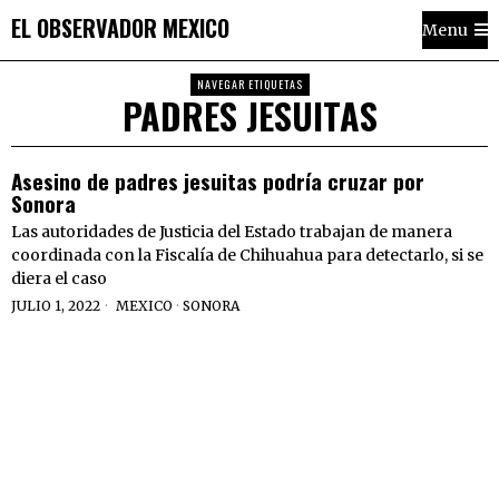
EL OBSERVADOR MEXICO
Menu
NAVEGAR ETIQUETAS
PADRES JESUITAS
Asesino de padres jesuitas podría cruzar por
Sonora
Las autoridades de Justicia del Estado trabajan de manera
coordinada con la Fiscalía de Chihuahua para detectarlo, si se
diera el caso
JULIO 1, 2022
MEXICO
·
SONORA