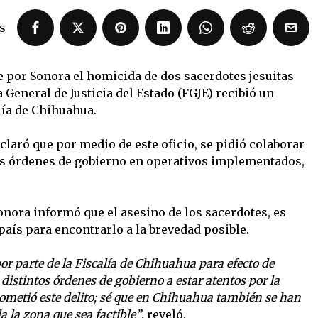
s
e por Sonora el homicida de dos sacerdotes jesuitas
 General de Justicia del Estado (FGJE) recibió un
lía de Chihuahua.
laró que por medio de este oficio, se pidió colaborar
s órdenes de gobierno en operativos implementados,
Sonora informó que el asesino de los sacerdotes, es
 país para encontrarlo a la brevedad posible.
por parte de la Fiscalía de Chihuahua para efecto de
istintos órdenes de gobierno a estar atentos por la
cometió este delito; sé que en Chihuahua también se han
a la zona que sea factible”
, reveló.