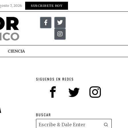
gosto 7, 2026
SUSCRIBETE HOY
CIENCIA
SIGUENOS EN REDES
A
BUSCAR