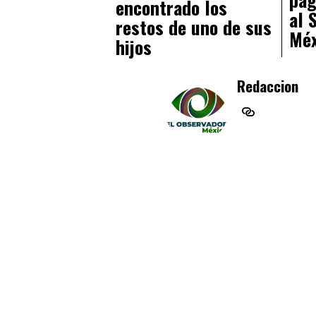
encontrado los
al 
restos de uno de sus
Méx
hijos
Redaccion