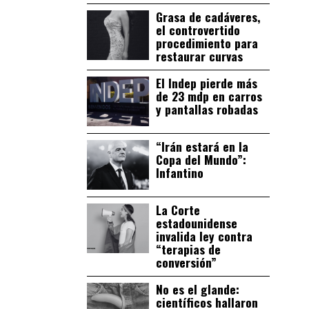
Grasa de cadáveres,
el controvertido
procedimiento para
restaurar curvas
El Indep pierde más
de 23 mdp en carros
y pantallas robadas
“Irán estará en la
Copa del Mundo”:
Infantino
La Corte
estadounidense
invalida ley contra
“terapias de
conversión”
No es el glande:
científicos hallaron