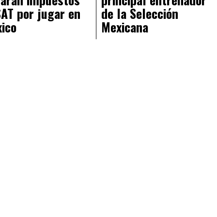
SAT por jugar en
de la Selección
ico
Mexicana