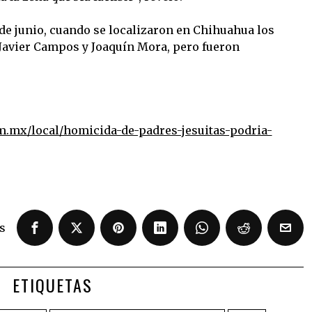
 de junio, cuando se localizaron en Chihuahua los
 Javier Campos y Joaquín Mora, pero fueron
m.mx/local/homicida-de-padres-jesuitas-podria-
s
ETIQUETAS