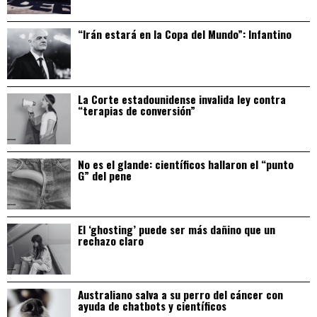
“Irán estará en la Copa del Mundo”: Infantino
La Corte estadounidense invalida ley contra
“terapias de conversión”
No es el glande: científicos hallaron el “punto
G” del pene
El ‘ghosting’ puede ser más dañino que un
rechazo claro
Australiano salva a su perro del cáncer con
ayuda de chatbots y científicos