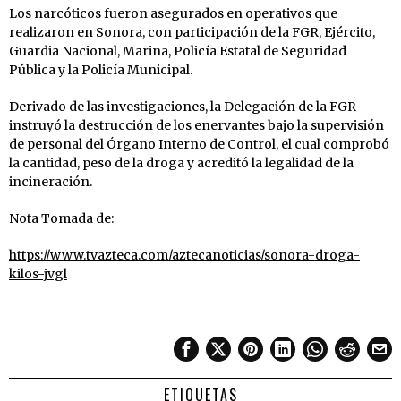
Los narcóticos fueron asegurados en operativos que
realizaron en Sonora, con participación de la FGR, Ejército,
Guardia Nacional, Marina, Policía Estatal de Seguridad
Pública y la Policía Municipal.
Derivado de las investigaciones, la Delegación de la FGR
instruyó la destrucción de los enervantes bajo la supervisión
de personal del Órgano Interno de Control, el cual comprobó
la cantidad, peso de la droga y acreditó la legalidad de la
incineración.
Nota Tomada de:
https://www.tvazteca.com/aztecanoticias/sonora-droga-
kilos-jvgl
ETIQUETAS