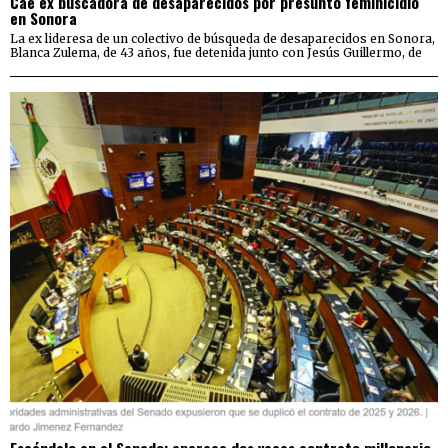
Cae ex buscadora de desaparecidos por presunto feminicidio
en Sonora
La ex lideresa de un colectivo de búsqueda de desaparecidos en Sonora,
Blanca Zulema, de 43 años, fue detenida junto con Jesús Guillermo, de