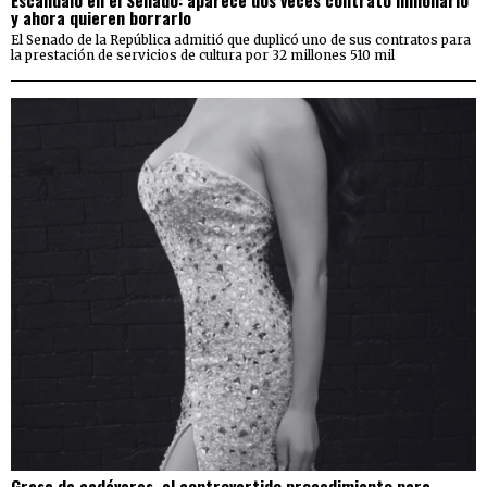
Escándalo en el Senado: aparece dos veces contrato millonario
y ahora quieren borrarlo
El Senado de la República admitió que duplicó uno de sus contratos para
la prestación de servicios de cultura por 32 millones 510 mil
Grasa de cadáveres, el controvertido procedimiento para