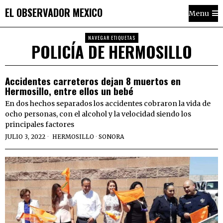
EL OBSERVADOR MEXICO
Menu
NAVEGAR ETIQUETAS
POLICÍA DE HERMOSILLO
Accidentes carreteros dejan 8 muertos en
Hermosillo, entre ellos un bebé
En dos hechos separados los accidentes cobraron la vida de
ocho personas, con el alcohol y la velocidad siendo los
principales factores
JULIO 3, 2022
HERMOSILLO
·
SONORA