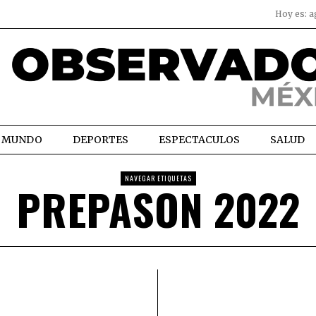
Hoy es:
a
MUNDO
DEPORTES
ESPECTACULOS
SALUD
NAVEGAR ETIQUETAS
PREPASON 2022