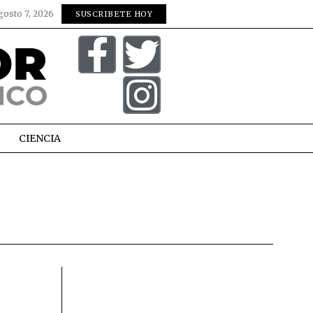
gosto 7, 2026
SUSCRIBETE HOY
CIENCIA