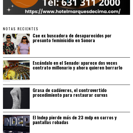
NOTAS RECIENTES
Cae ex buscadora de desaparecidos por
presunto feminicidio en Sonora
Escándalo en el Senado: aparece dos veces
contrato millonario y ahora quieren borrarlo
Grasa de cadáveres, el controvertido
procedimiento para restaurar curvas
El Indep pierde más de 23 mdp en carros y
pantallas robadas