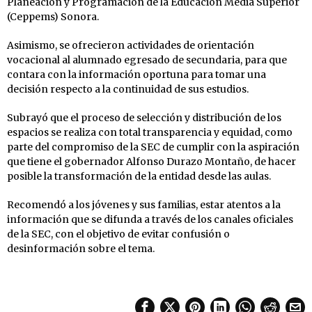
Planeación y Programación de la Educación Media Superior
(Ceppems) Sonora.
Asimismo, se ofrecieron actividades de orientación
vocacional al alumnado egresado de secundaria, para que
contara con la información oportuna para tomar una
decisión respecto a la continuidad de sus estudios.
Subrayó que el proceso de selección y distribución de los
espacios se realiza con total transparencia y equidad, como
parte del compromiso de la SEC de cumplir con la aspiración
que tiene el gobernador Alfonso Durazo Montaño, de hacer
posible la transformación de la entidad desde las aulas.
Recomendó a los jóvenes y sus familias, estar atentos a la
información que se difunda a través de los canales oficiales
de la SEC, con el objetivo de evitar confusión o
desinformación sobre el tema.