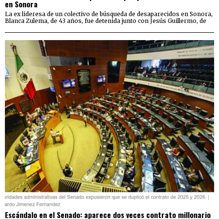
en Sonora
La ex lideresa de un colectivo de búsqueda de desaparecidos en Sonora,
Blanca Zulema, de 43 años, fue detenida junto con Jesús Guillermo, de
Escándalo en el Senado: aparece dos veces contrato millonario