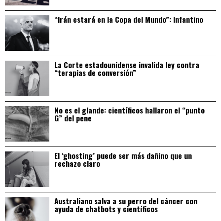
“Irán estará en la Copa del Mundo”: Infantino
La Corte estadounidense invalida ley contra
“terapias de conversión”
No es el glande: científicos hallaron el “punto
G” del pene
El ‘ghosting’ puede ser más dañino que un
rechazo claro
Australiano salva a su perro del cáncer con
ayuda de chatbots y científicos