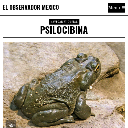
EL OBSERVADOR MEXICO
Menu
NAVEGAR ETIQUETAS
PSILOCIBINA