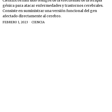
Científicos han sido testigos de la efectividad de la terapia
génica para atacar enfermedades y trastornos cerebrales.
Consiste en suministrar una versión funcional del gen
afectado directamente al cerebro.
FEBRERO 1, 2023
CIENCIA