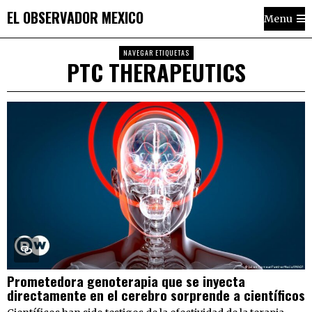
EL OBSERVADOR MEXICO
Menu
NAVEGAR ETIQUETAS
PTC THERAPEUTICS
Prometedora genoterapia que se inyecta
directamente en el cerebro sorprende a científicos