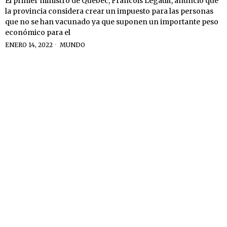
El primer ministro de Quebec, Francois Legault, anunció que
la provincia considera crear un impuesto para las personas
que no se han vacunado ya que suponen un importante peso
económico para el
ENERO 14, 2022
MUNDO