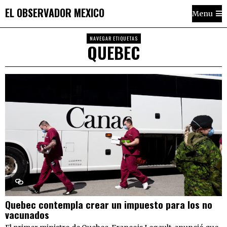
EL OBSERVADOR MEXICO
Menu
NAVEGAR ETIQUETAS
QUEBEC
Quebec contempla crear un impuesto para los no
vacunados