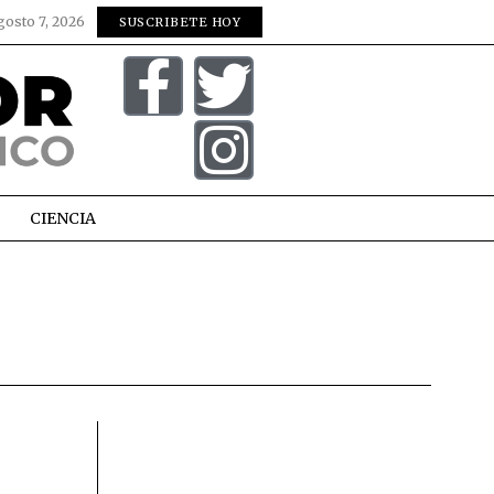
gosto 7, 2026
SUSCRIBETE HOY
CIENCIA