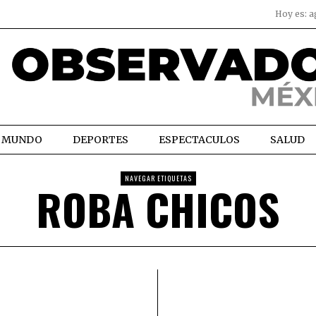
Hoy es:
a
MUNDO
DEPORTES
ESPECTACULOS
SALUD
NAVEGAR ETIQUETAS
ROBA CHICOS