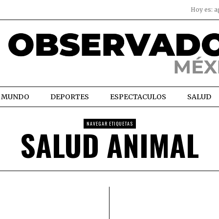
Hoy es:
a
MUNDO
DEPORTES
ESPECTACULOS
SALUD
NAVEGAR ETIQUETAS
SALUD ANIMAL