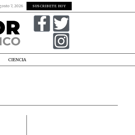
gosto 7, 2026
SUSCRIBETE HOY
CIENCIA