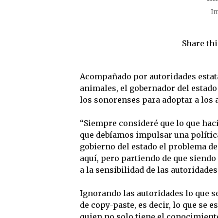
Im
Share thi
Acompañado por autoridades estata
animales, el gobernador del estado
los sonorenses para adoptar a los 
“Siempre consideré que lo que hací
que debíamos impulsar una polític
gobierno del estado el problema de
aquí, pero partiendo de que siendo
a la sensibilidad de las autoridades
Ignorando las autoridades lo que se
de copy-paste, es decir, lo que se 
quien no solo tiene el conocimiento