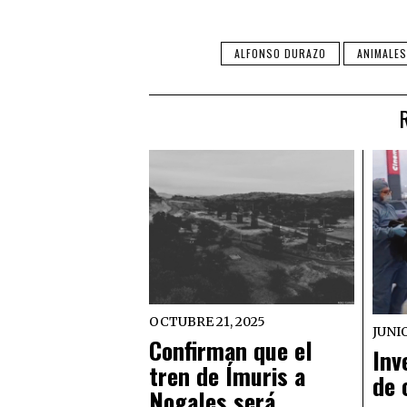
ALFONSO DURAZO
ANIMALES
OCTUBRE 21, 2025
JUNIO
Confirman que el
Inv
tren de Ímuris a
de 
Nogales será