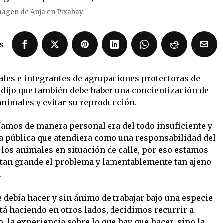
agen de Anja en Pixabay
s
les e integrantes de agrupaciones protectoras de
 dijo que también debe haber una concientización de
animales y evitar su reproducción.
amos de manera personal era del todo insuficiente y
a pública que atendiera como una responsabilidad del
 los animales en situación de calle, por eso estamos
 tan grande el problema y lamentablemente tan ajeno
.
 debía hacer y sin ánimo de trabajar bajo una especie
está haciendo en otros lados, decidimos recurrir a
, la experiencia sobre lo que hay que hacer, sino la