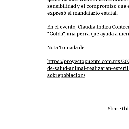
sensibilidad y el compromiso que e
expresó el mandatario estatal.
En el evento, Claudia Indira Contrer
“Golda”, una perra que ayuda a men
Nota Tomada de:
https://proyectopuente.com.mx/20
de-salud-animal-realizaran-esteri
sobrepoblacion/
Share thi