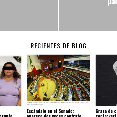
pa
RECIENTES DE BLOG
Escándalo en el Senado:
Grasa de c
esunto
aparece dos veces contrato
controvert