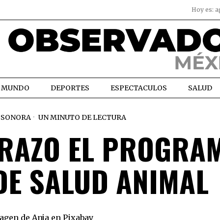
Hoy es:
a
MUNDO
DEPORTES
ESPECTACULOS
SALUD
SONORA
UN MINUTO DE LECTURA
RAZO EL PROGRA
DE SALUD ANIMAL