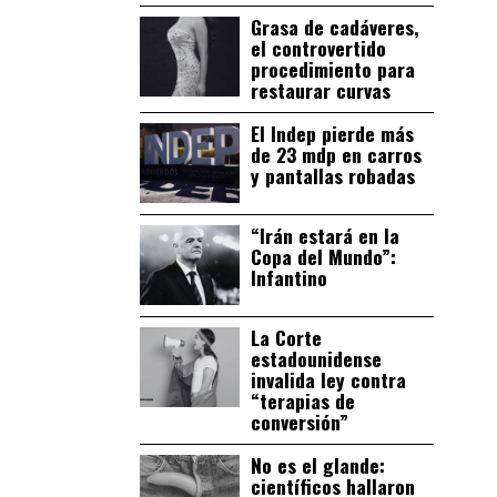
Grasa de cadáveres,
el controvertido
procedimiento para
restaurar curvas
El Indep pierde más
de 23 mdp en carros
y pantallas robadas
“Irán estará en la
Copa del Mundo”:
Infantino
La Corte
estadounidense
invalida ley contra
“terapias de
conversión”
No es el glande:
científicos hallaron