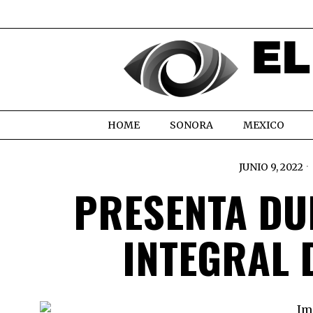
HOME
SONORA
MEXICO
JUNIO 9, 2022
PRESENTA DU
INTEGRAL 