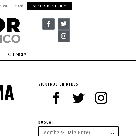
gosto 7, 2026
SUSCRIBETE HOY
CIENCIA
MA
SIGUENOS EN REDES
BUSCAR