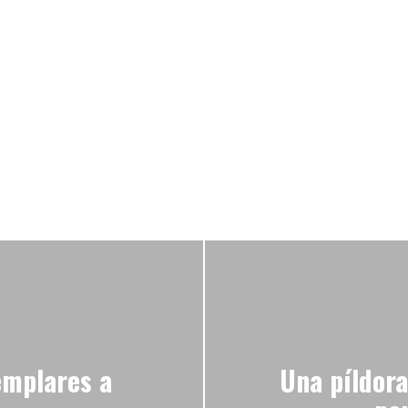
emplares a
Una píldora