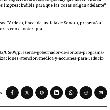
s imprescindible para que las cosas salgan adelante”,
as Córdova, fiscal de justicia de Sonora, presentó a
ores con canoterapia.
22/06/09/presenta-gobernador-de-sonora-programa-
lizaciones-atencion-medica-y-acciones-para-reducir-
s