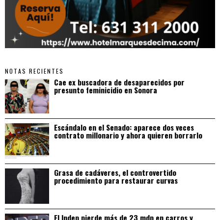
NOTAS RECIENTES
Cae ex buscadora de desaparecidos por
presunto feminicidio en Sonora
Escándalo en el Senado: aparece dos veces
contrato millonario y ahora quieren borrarlo
Grasa de cadáveres, el controvertido
procedimiento para restaurar curvas
El Indep pierde más de 23 mdp en carros y