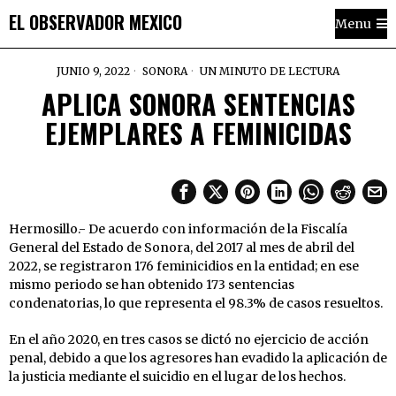
EL OBSERVADOR MEXICO
Menu
JUNIO 9, 2022
SONORA
UN MINUTO DE LECTURA
APLICA SONORA SENTENCIAS
EJEMPLARES A FEMINICIDAS
Hermosillo.- De acuerdo con información de la Fiscalía
General del Estado de Sonora, del 2017 al mes de abril del
2022, se registraron 176 feminicidios en la entidad; en ese
mismo periodo se han obtenido 173 sentencias
condenatorias, lo que representa el 98.3% de casos resueltos.
En el año 2020, en tres casos se dictó no ejercicio de acción
penal, debido a que los agresores han evadido la aplicación de
la justicia mediante el suicidio en el lugar de los hechos.