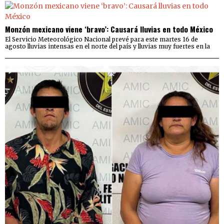
Monzón mexicano viene ‘bravo’: Causará lluvias en todo México
El Servicio Meteorológico Nacional prevé para este martes 16 de
agosto lluvias intensas en el norte del país y lluvias muy fuertes en la